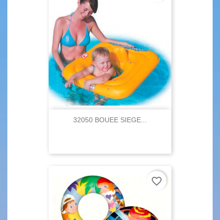
32050 BOUEE SIEGE...
favorite_border