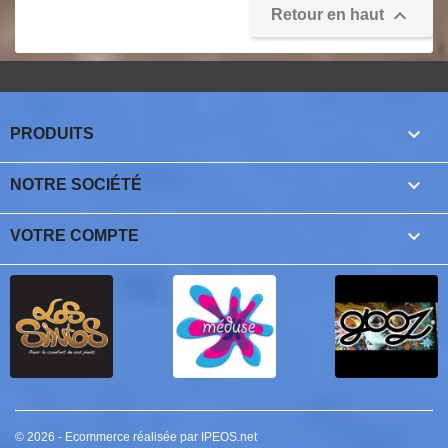

Retour en haut

PRODUITS

NOTRE SOCIÉTÉ

VOTRE COMPTE
© 2026 - Ecommerce réalisée par IPEOS.net