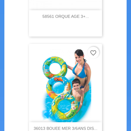
58561 ORQUE AGE 3+...
favorite_border
36013 BOUEE MER 3/6ANS DIS...