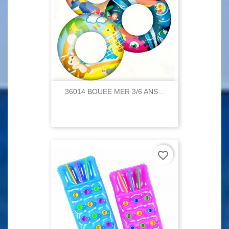
36014 BOUEE MER 3/6 ANS...
favorite_border