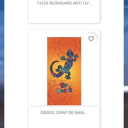
T4153 RUSHGARD ANTI UV...
favorite_border
DB3031 DRAP DE BAIN...