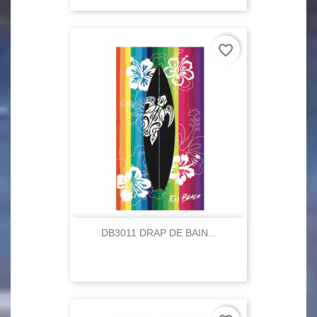
favorite_border
DB3011 DRAP DE BAIN...