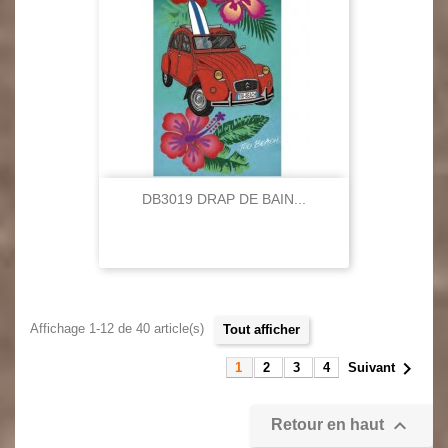
DB3019 DRAP DE BAIN...
Affichage 1-12 de 40 article(s)
tout afficher

1
2
3
4
Suivant

Retour en haut