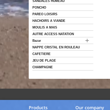
SANDALES HUMEAU
PONCHO
PAREO LOISIRS
HACHOIRS A VIANDE
MOULIS A MAIS
AUTRE ACCESS NATATION

Bazar
NAPPE CRISTAL EN ROULEAU
CAFETIERE
JEU DE PLAGE
CHAMPAGNE
Products
Our company