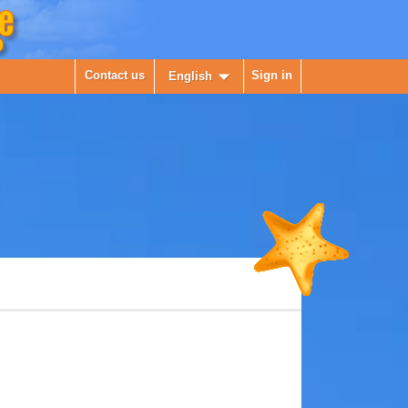

Contact us
Sign in
English