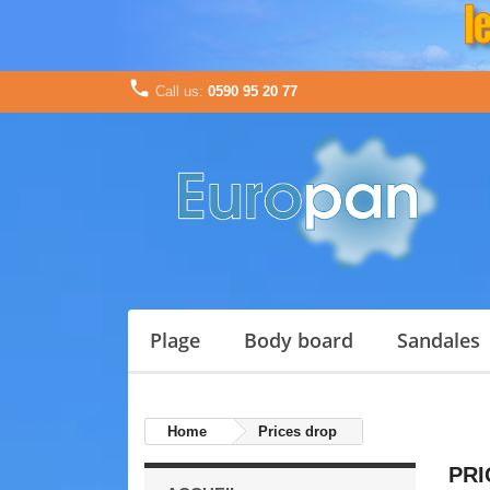

Call us:
0590 95 20 77
plage
body board
sandales
Home
Prices drop
PRI