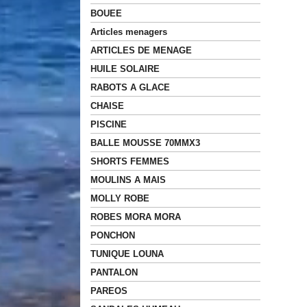
BOUEE
Articles menagers
ARTICLES DE MENAGE
HUILE SOLAIRE
RABOTS A GLACE
CHAISE
PISCINE
BALLE MOUSSE 70MMX3
SHORTS FEMMES
MOULINS A MAIS
MOLLY ROBE
ROBES MORA MORA
PONCHON
TUNIQUE LOUNA
PANTALON
PAREOS