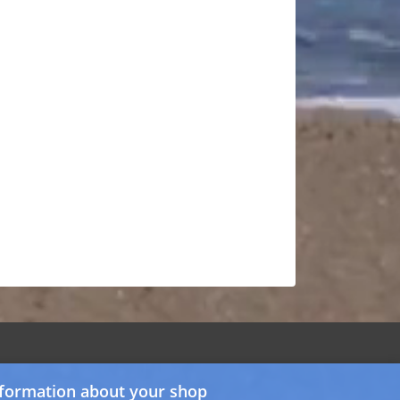
formation about your shop