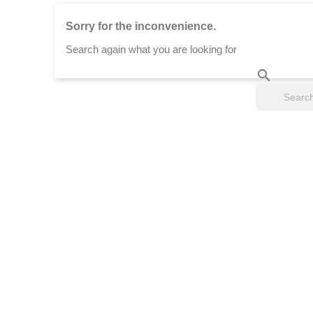
Sorry for the inconvenience.
Search again what you are looking for
search