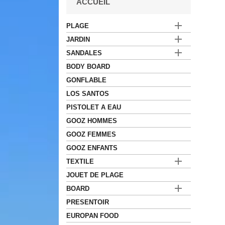
ACCUEIL

PLAGE

JARDIN

SANDALES
BODY BOARD
GONFLABLE
LOS SANTOS
PISTOLET A EAU
GOOZ HOMMES
GOOZ FEMMES
GOOZ ENFANTS

TEXTILE
JOUET DE PLAGE

BOARD
PRESENTOIR
EUROPAN FOOD